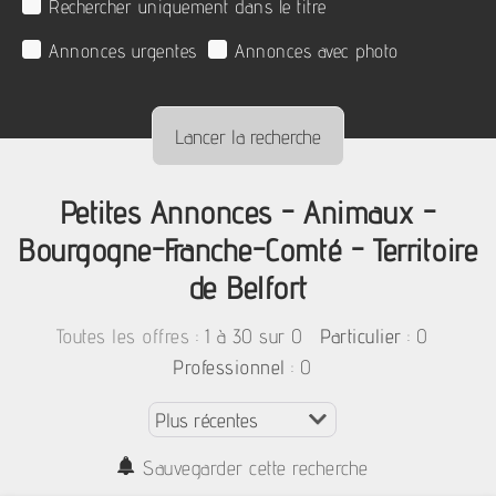
Rechercher uniquement dans le titre
Annonces urgentes
Annonces avec photo
Petites Annonces - Animaux -
Bourgogne-Franche-Comté - Territoire
de Belfort
:
1 à 30 sur 0
: 0
Toutes les offres
Particulier
: 0
Professionnel
Sauvegarder cette recherche