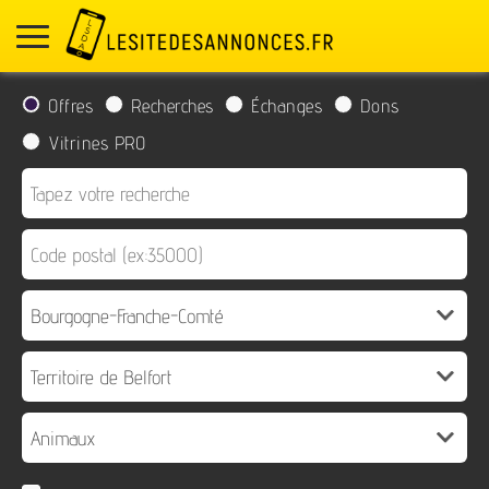
Offres
Recherches
Échanges
Dons
Vitrines PRO