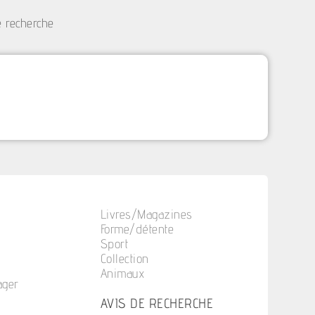
e recherche
Livres/Magazines
Forme/détente
Sport
Collection
Animaux
ager
n
AVIS DE RECHERCHE