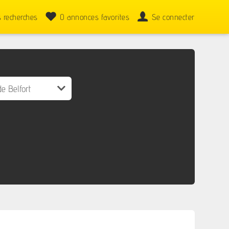
 recherches
0
annonces favorites
Se connecter