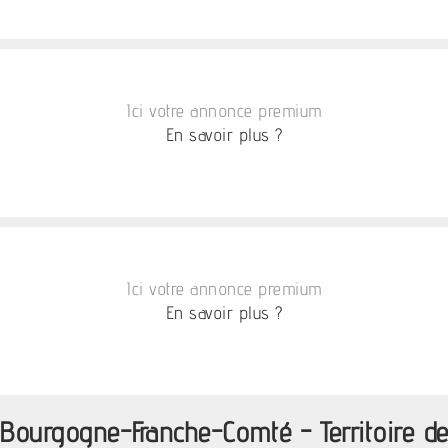
Ici votre annonce premium
En savoir plus ?
Ici votre annonce premium
En savoir plus ?
 Bourgogne-Franche-Comté - Territoire de