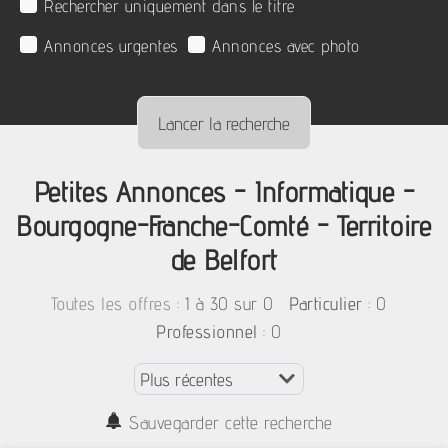
Rechercher uniquement dans le titre
Annonces urgentes
Annonces avec photo
Petites Annonces - Informatique -
Bourgogne-Franche-Comté - Territoire
de Belfort
:
1 à 30 sur 0
: 0
Toutes les offres
Particulier
: 0
Professionnel
Sauvegarder cette recherche