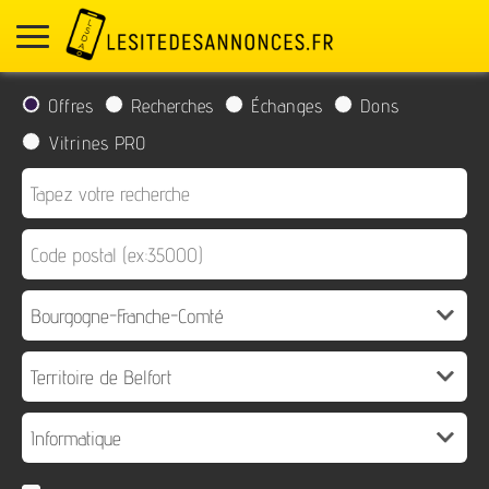
Offres
Recherches
Échanges
Dons
Vitrines PRO