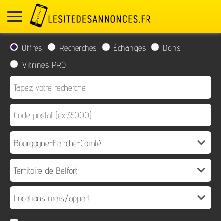
Offres
Recherches
Échanges
Dons
Vitrines PRO