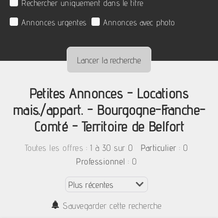
Rechercher uniquement dans le titre
Annonces urgentes
Annonces avec photo
Petites Annonces - Locations
mais./appart. - Bourgogne-Franche-
Comté - Territoire de Belfort
:
1 à 30 sur 0
: 0
Toutes les offres
Particulier
: 0
Professionnel
Sauvegarder cette recherche