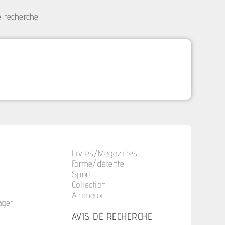
e recherche
Livres/Magazines
Forme/détente
Sport
Collection
Animaux
ager
n
AVIS DE RECHERCHE