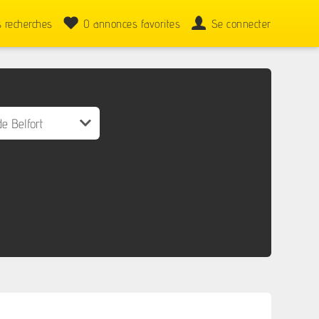
 recherches
0
annonces favorites
Se connecter