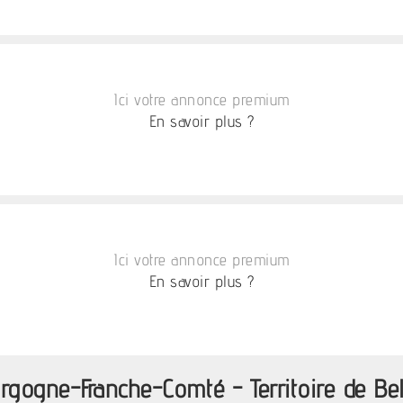
Ici votre annonce premium
En savoir plus ?
Ici votre annonce premium
En savoir plus ?
rgogne-Franche-Comté - Territoire de Bel