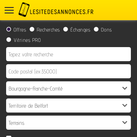
Offres
Recherches
Échanges
Dons
Vitrines PRO