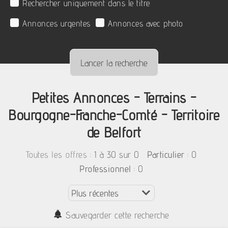
Rechercher uniquement dans le titre
Annonces urgentes
Annonces avec photo
Petites Annonces - Terrains -
Bourgogne-Franche-Comté - Territoire
de Belfort
:
1 à 30 sur 0
: 0
Toutes les offres
Particulier
: 0
Professionnel
Sauvegarder cette recherche