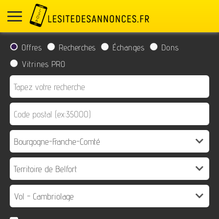
Offres
Recherches
Échanges
Dons
Vitrines PRO