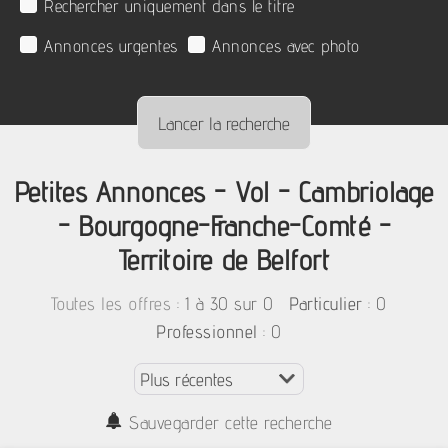
Rechercher uniquement dans le titre
Annonces urgentes
Annonces avec photo
Petites Annonces - Vol - Cambriolage
- Bourgogne-Franche-Comté -
Territoire de Belfort
:
1 à 30 sur 0
: 0
Toutes les offres
Particulier
: 0
Professionnel
Sauvegarder cette recherche