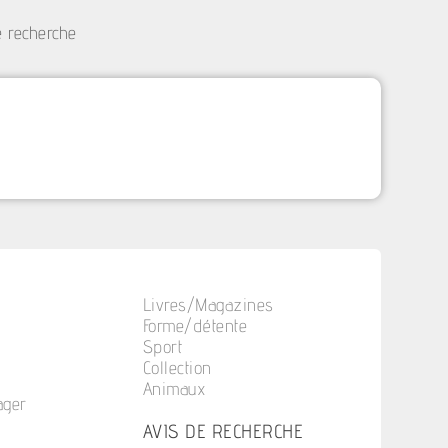
e recherche
Livres/Magazines
Forme/détente
Sport
Collection
Animaux
ager
n
AVIS DE RECHERCHE