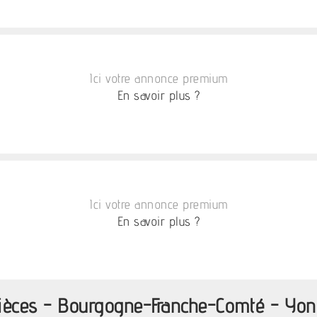
Ici votre annonce premium
En savoir plus ?
Ici votre annonce premium
En savoir plus ?
pièces - Bourgogne-Franche-Comté - Yo