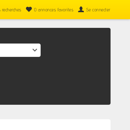
 recherches
0
annonces favorites
Se connecter