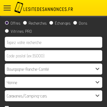
Offres
Recherches
Échanges
Dons
Vitrines PRO