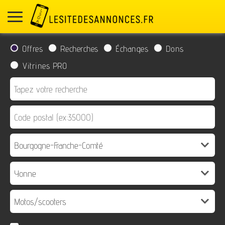
Offres
Recherches
Échanges
Dons
Vitrines PRO