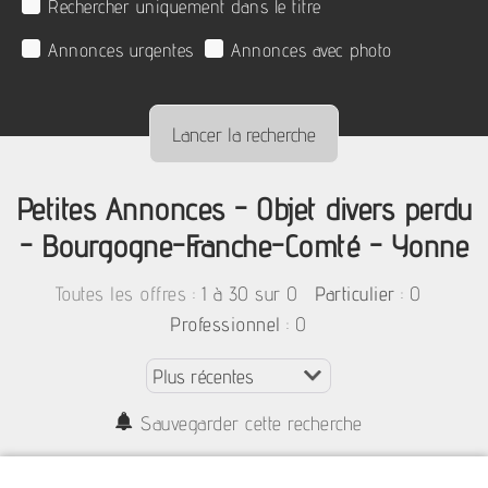
Rechercher uniquement dans le titre
Annonces urgentes
Annonces avec photo
Petites Annonces - Objet divers perdu
- Bourgogne-Franche-Comté - Yonne
:
1 à 30 sur 0
: 0
Toutes les offres
Particulier
: 0
Professionnel
Sauvegarder cette recherche