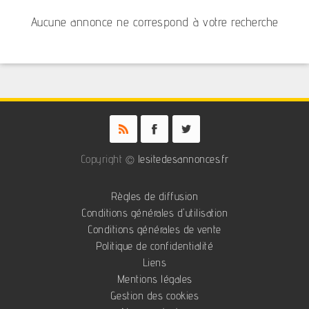
Aucune annonce ne correspond à votre recherche
Copyright ©
lesitedesannonces.fr
Règles de diffusion
Conditions générales d'utilisation
Conditions générales de vente
Politique de confidentialité
Liens
Mentions légales
Gestion des cookies