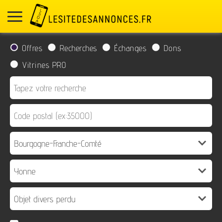
Offres
Recherches
Échanges
Dons
Vitrines PRO