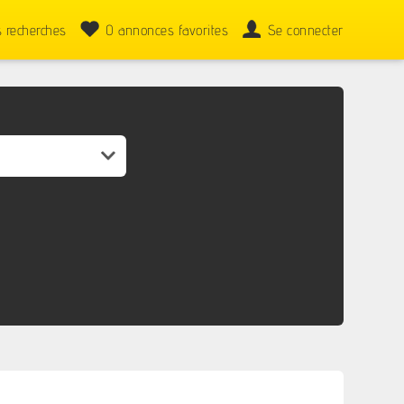
 recherches
0
annonces favorites
Se connecter