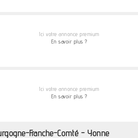
Ici votre annonce premium
En savoir plus ?
Ici votre annonce premium
En savoir plus ?
ourgogne-Franche-Comté - Yonne