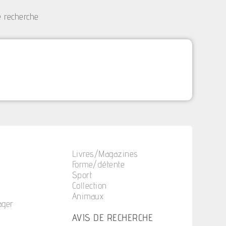
e recherche
Livres/Magazines
Forme/détente
Sport
Collection
Animaux
ager
n
AVIS DE RECHERCHE