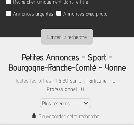
Rechercher uniquement dans le titre
Annonces urgentes
Annonces avec photo
Petites Annonces - Sport -
Bourgogne-Franche-Comté - Yonne
:
1 à 30 sur 0
: 0
Toutes les offres
Particulier
: 0
Professionnel
Sauvegarder cette recherche