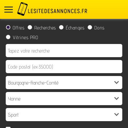
Offres
Recherches
Échanges
Dons
Vitrines PRO