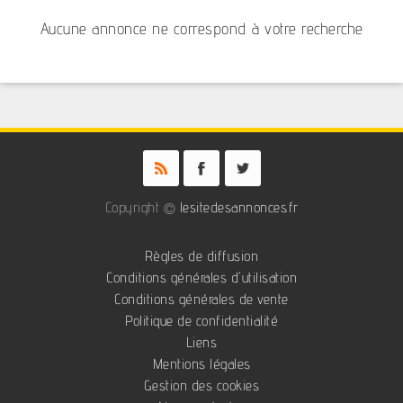
Aucune annonce ne correspond à votre recherche
Copyright ©
lesitedesannonces.fr
Règles de diffusion
Conditions générales d'utilisation
Conditions générales de vente
Politique de confidentialité
Liens
Mentions légales
Gestion des cookies