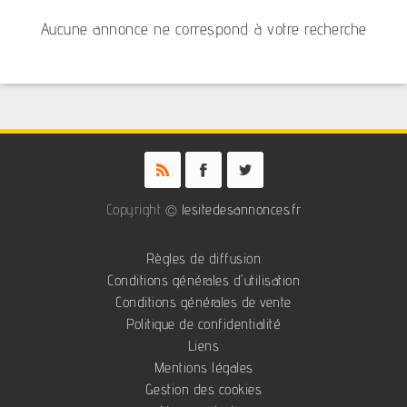
Aucune annonce ne correspond à votre recherche
Copyright ©
lesitedesannonces.fr
Règles de diffusion
Conditions générales d'utilisation
Conditions générales de vente
Politique de confidentialité
Liens
Mentions légales
Gestion des cookies