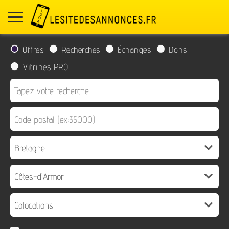
Offres
Recherches
Échanges
Dons
Vitrines PRO