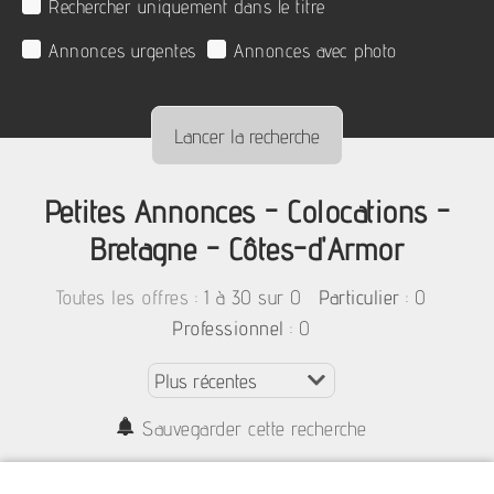
Rechercher uniquement dans le titre
Annonces urgentes
Annonces avec photo
Petites Annonces - Colocations -
Bretagne - Côtes-d'Armor
:
1 à 30 sur 0
: 0
Toutes les offres
Particulier
: 0
Professionnel
Sauvegarder cette recherche