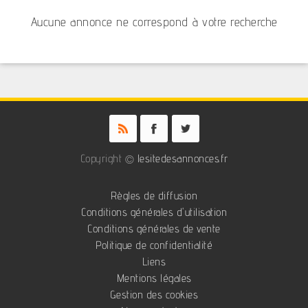
Aucune annonce ne correspond à votre recherche
Copyright ©
lesitedesannonces.fr
Règles de diffusion
Conditions générales d'utilisation
Conditions générales de vente
Politique de confidentialité
Liens
Mentions légales
Gestion des cookies