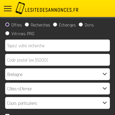
Offres
Recherches
Échanges
Dons
Vitrines PRO