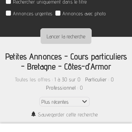
Rechercher uniquement dans le titre
Annonces urgentes
Annonces avec photo
Petites Annonces - Cours particuliers
- Bretagne - Côtes-d'Armor
:
1 à 30 sur 0
: 0
Toutes les offres
Particulier
: 0
Professionnel
Sauvegarder cette recherche