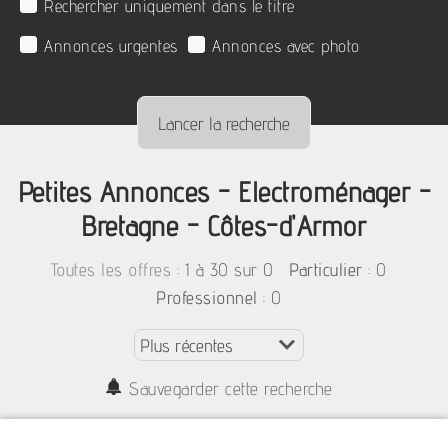
Rechercher uniquement dans le titre
Annonces urgentes
Annonces avec photo
Petites Annonces - Electroménager -
Bretagne - Côtes-d'Armor
:
1 à 30 sur 0
: 0
Toutes les offres
Particulier
: 0
Professionnel
Sauvegarder cette recherche