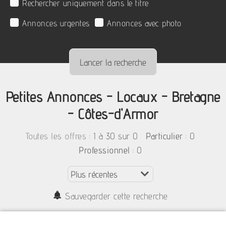
Rechercher uniquement dans le titre
Annonces urgentes
Annonces avec photo
Petites Annonces - Locaux - Bretagne
- Côtes-d'Armor
:
1 à 30 sur 0
: 0
Toutes les offres
Particulier
: 0
Professionnel
Sauvegarder cette recherche