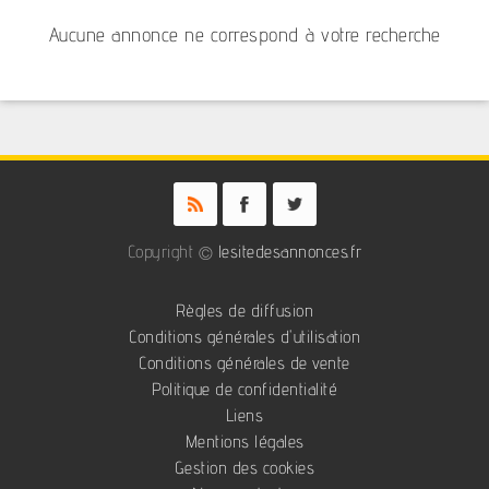
Aucune annonce ne correspond à votre recherche
Copyright ©
lesitedesannonces.fr
Règles de diffusion
Conditions générales d'utilisation
Conditions générales de vente
Politique de confidentialité
Liens
Mentions légales
Gestion des cookies