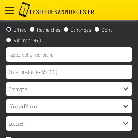
Offres
Recherches
Échanges
Dons
Vitrines PRO