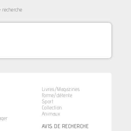
e recherche
Livres/Magazines
Forme/détente
Sport
Collection
Animaux
ager
n
AVIS DE RECHERCHE