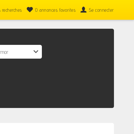
 recherches
0
annonces favorites
Se connecter