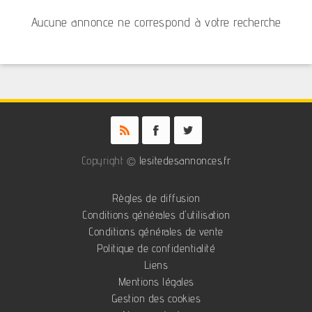
Aucune annonce ne correspond à votre recherche
Copyright ©
lesitedesannonces.fr
Règles de diffusion
Conditions générales d'utilisation
Conditions générales de vente
Politique de confidentialité
Liens
Mentions légales
Gestion des cookies