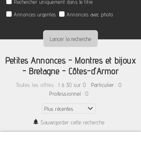
Rechercher uniquement dans le titre
Annonces urgentes
Annonces avec photo
Petites Annonces - Montres et bijoux
- Bretagne - Côtes-d'Armor
:
1 à 30 sur 0
: 0
Toutes les offres
Particulier
: 0
Professionnel
Sauvegarder cette recherche