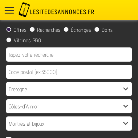
Offres
Recherches
Échanges
Dons
Vitrines PRO