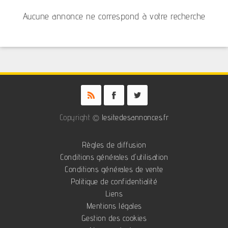
Aucune annonce ne correspond à votre recherche
Copyright ©
lesitedesannonces.fr
Règles de diffusion
Conditions générales d'utilisation
Conditions générales de vente
Politique de confidentialité
Liens
Mentions légales
Gestion des cookies