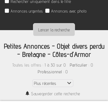
Rechercher uniquement dans le titre
Annonces urgentes
Annonces avec photo
Petites Annonces - Objet divers perdu
- Bretagne - Côtes-d'Armor
:
1 à 30 sur 0
: 0
Toutes les offres
Particulier
: 0
Professionnel
Sauvegarder cette recherche