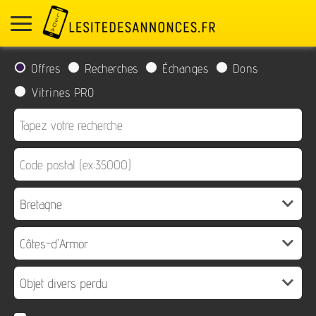
Offres
Recherches
Échanges
Dons
Vitrines PRO