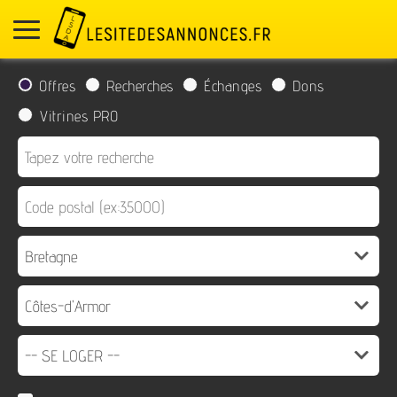
Offres
Recherches
Échanges
Dons
Vitrines PRO