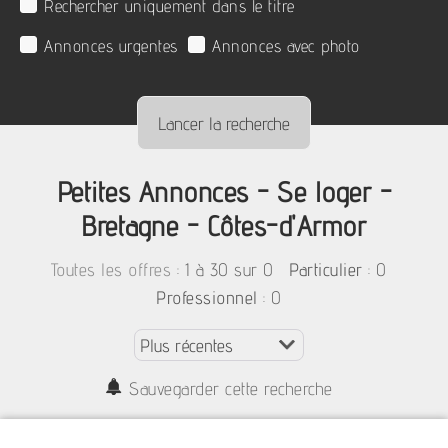
Rechercher uniquement dans le titre
Annonces urgentes
Annonces avec photo
Petites Annonces - Se loger -
Bretagne - Côtes-d'Armor
:
1 à 30 sur 0
: 0
Toutes les offres
Particulier
: 0
Professionnel
Sauvegarder cette recherche