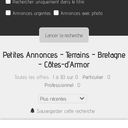
Rechercher uniquement dans le titre
Annonces urgentes
Annonces avec photo
Petites Annonces - Terrains - Bretagne
- Côtes-d'Armor
:
1 à 30 sur 0
: 0
Toutes les offres
Particulier
: 0
Professionnel
Sauvegarder cette recherche