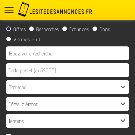
Offres
Recherches
Échanges
Dons
Vitrines PRO