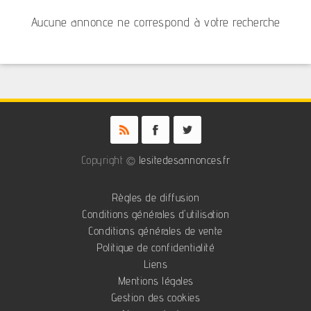
Aucune annonce ne correspond à votre recherche
Copyright ©
lesitedesannonces.fr
Règles de diffusion
Conditions générales d'utilisation
Conditions générales de vente
Politique de confidentialité
Liens
Mentions légales
Gestion des cookies