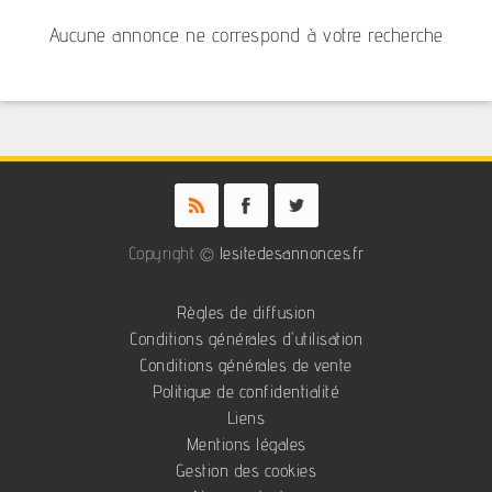
Aucune annonce ne correspond à votre recherche
Copyright ©
lesitedesannonces.fr
Règles de diffusion
Conditions générales d'utilisation
Conditions générales de vente
Politique de confidentialité
Liens
Mentions légales
Gestion des cookies