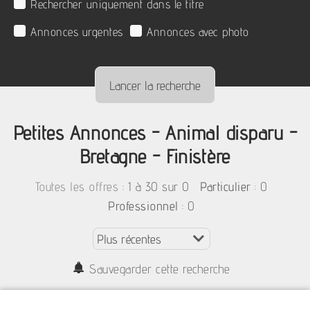
Rechercher uniquement dans le titre
Annonces urgentes
Annonces avec photo
Petites Annonces - Animal disparu -
Bretagne - Finistère
:
1 à 30 sur 0
: 0
Toutes les offres
Particulier
: 0
Professionnel
Sauvegarder cette recherche