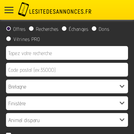
Offres
Recherches
Échanges
Dons
Vitrines PRO