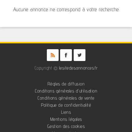
Aucune annonce ne correspond à votre recherche
Copyright ©
lesitedesannonces.fr
Règles de diffusion
Conditions générales d'utilisation
Conditions générales de vente
Politique de confidentialité
Liens
Mentions légales
Gestion des cookies