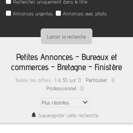
Rechercher uniquement dans le titre
Annonces urgentes
Annonces avec photo
Petites Annonces - Bureaux et
commerces - Bretagne - Finistère
:
1 à 30 sur 0
: 0
Toutes les offres
Particulier
: 0
Professionnel
Sauvegarder cette recherche