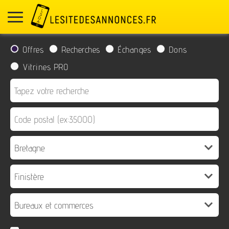
Offres
Recherches
Échanges
Dons
Vitrines PRO