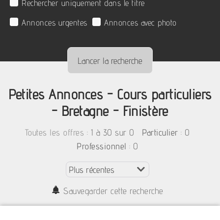
Rechercher uniquement dans le titre
Annonces urgentes
Annonces avec photo
Petites Annonces - Cours particuliers
- Bretagne - Finistère
:
1 à 30 sur 0
: 0
Toutes les offres
Particulier
: 0
Professionnel
Sauvegarder cette recherche