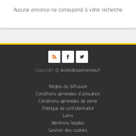
Aucune annonce ne correspond à votre recherche
Copyright ©
lesitedesannonces.fr
Règles de diffusion
Conditions générales d'utilisation
Conditions générales de vente
Politique de confidentialité
Liens
Mentions légales
Gestion des cookies