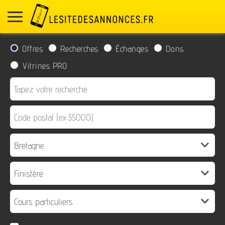
Offres
Recherches
Échanges
Dons
Vitrines PRO