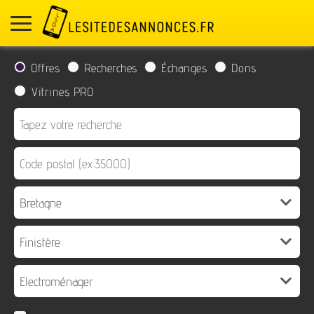
Offres
Recherches
Échanges
Dons
Vitrines PRO