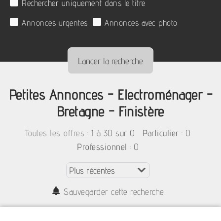
Rechercher uniquement dans le titre
Annonces urgentes
Annonces avec photo
Petites Annonces - Electroménager -
Bretagne - Finistère
:
1 à 30 sur 0
: 0
Toutes les offres
Particulier
: 0
Professionnel
Sauvegarder cette recherche