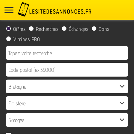
Offres
Recherches
Échanges
Dons
Vitrines PRO