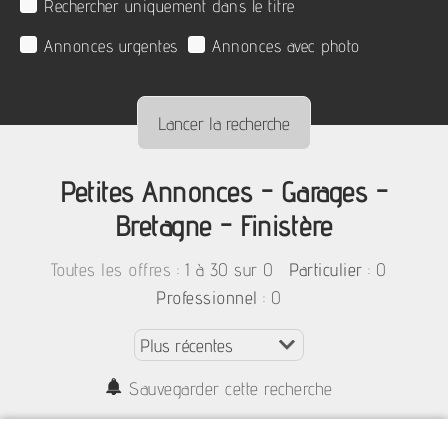
Rechercher uniquement dans le titre
Annonces urgentes
Annonces avec photo
Petites Annonces - Garages -
Bretagne - Finistère
:
1 à 30 sur 0
: 0
Toutes les offres
Particulier
: 0
Professionnel
Sauvegarder cette recherche