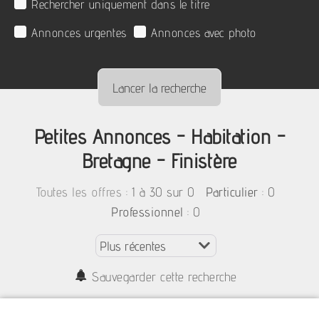
Rechercher uniquement dans le titre
Annonces urgentes
Annonces avec photo
Petites Annonces - Habitation -
Bretagne - Finistère
:
1 à 30 sur 0
: 0
Toutes les offres
Particulier
: 0
Professionnel
Sauvegarder cette recherche