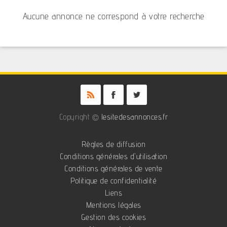
Aucune annonce ne correspond à votre recherche
Copyright ©
lesitedesannonces.fr
Règles de diffusion
Conditions générales d'utilisation
Conditions générales de vente
Politique de confidentialité
Liens
Mentions légales
Gestion des cookies