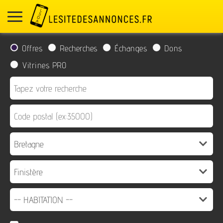
Offres
Recherches
Échanges
Dons
Vitrines PRO