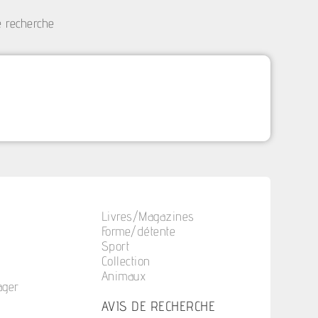
e recherche
Livres/Magazines
Forme/détente
Sport
Collection
Animaux
ager
n
AVIS DE RECHERCHE