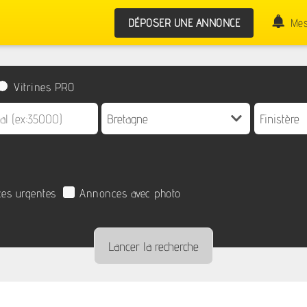
DÉPOSER UNE ANNONCE
Mes
Vitrines PRO
es urgentes
Annonces avec photo