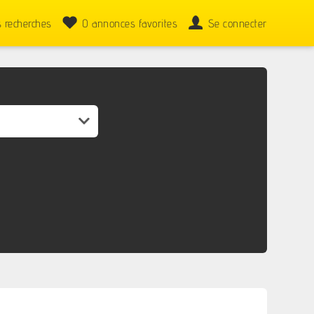
 recherches
0
annonces favorites
Se connecter