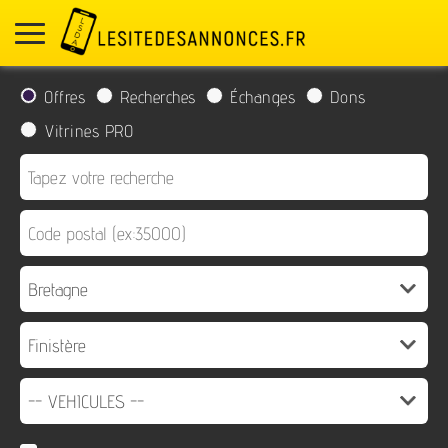
Offres
Recherches
Échanges
Dons
Vitrines PRO