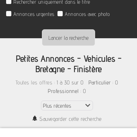
Rechercher uniquement dans le titre
Annonces urgentes
Annonces avec photo
Petites Annonces - Vehicules -
Bretagne - Finistère
:
1 à 30 sur 0
: 0
Toutes les offres
Particulier
: 0
Professionnel
Sauvegarder cette recherche