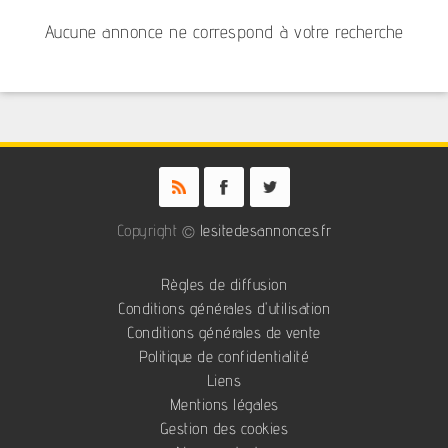
Aucune annonce ne correspond à votre recherche
Copyright ©
lesitedesannonces.fr
Règles de diffusion
Conditions générales d'utilisation
Conditions générales de vente
Politique de confidentialité
Liens
Mentions légales
Gestion des cookies