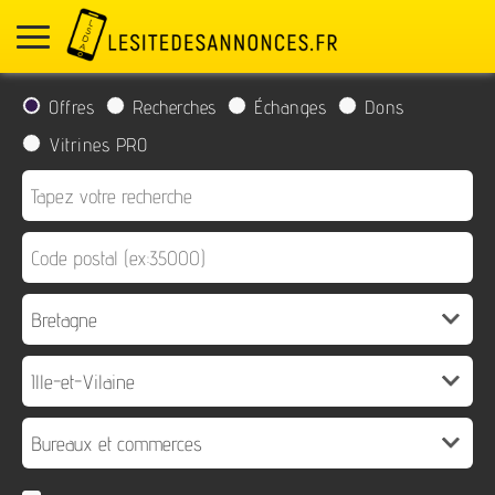
Offres
Recherches
Échanges
Dons
Vitrines PRO