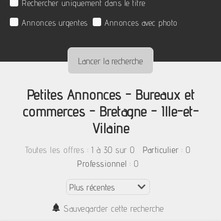
Rechercher uniquement dans le titre
Annonces urgentes
Annonces avec photo
Petites Annonces - Bureaux et
commerces - Bretagne - Ille-et-
Vilaine
:
1 à 30 sur 0
: 0
Toutes les offres
Particulier
: 0
Professionnel
Sauvegarder cette recherche