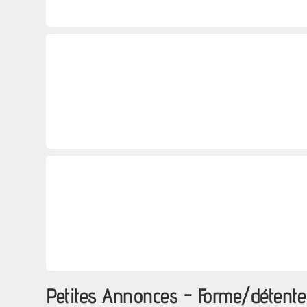
Petites Annonces - Forme/détente 