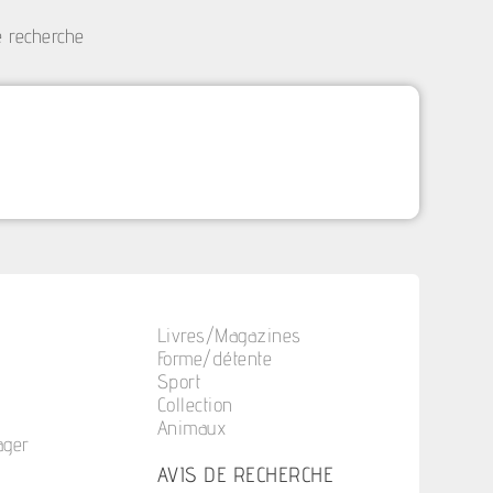
e recherche
Livres/Magazines
Forme/détente
Sport
Collection
Animaux
ager
n
AVIS DE RECHERCHE