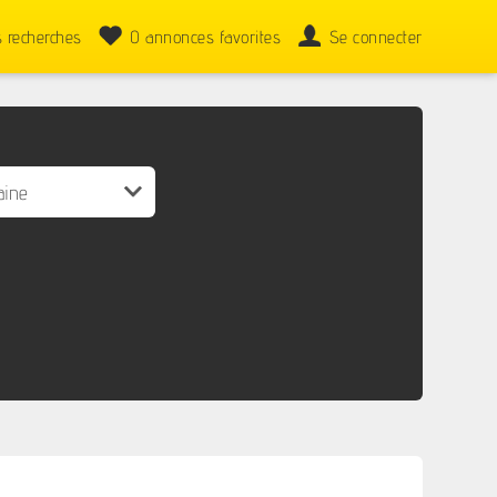
 recherches
0
annonces favorites
Se connecter