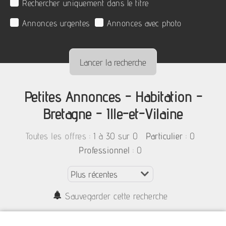
Rechercher uniquement dans le titre
Annonces urgentes
Annonces avec photo
Petites Annonces - Habitation -
Bretagne - Ille-et-Vilaine
:
1 à 30 sur 0
: 0
Toutes les offres
Particulier
: 0
Professionnel
Sauvegarder cette recherche