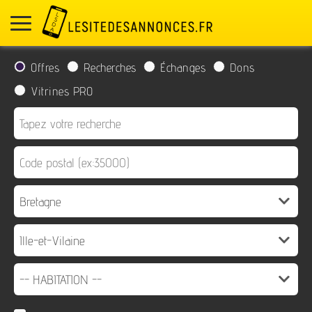
Offres
Recherches
Échanges
Dons
Vitrines PRO