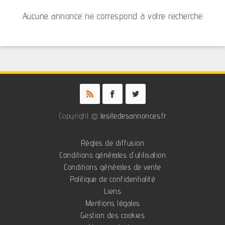
Aucune annonce ne correspond à votre recherche
Copyright ©
lesitedesannonces.fr
Règles de diffusion
Conditions générales d'utilisation
Conditions générales de vente
Politique de confidentialité
Liens
Mentions légales
Gestion des cookies