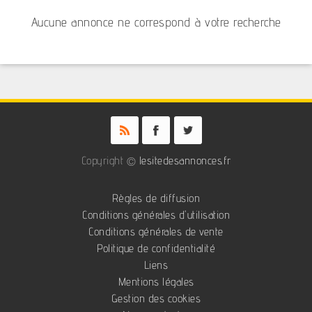
Aucune annonce ne correspond à votre recherche
Copyright ©
lesitedesannonces.fr
Règles de diffusion
Conditions générales d'utilisation
Conditions générales de vente
Politique de confidentialité
Liens
Mentions légales
Gestion des cookies