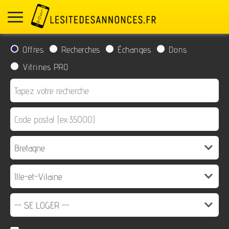
Offres
Recherches
Échanges
Dons
Vitrines PRO