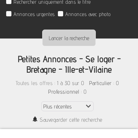
Rechercher uniquement dans le titre
Annonces urgentes
Annonces avec photo
Petites Annonces - Se loger -
Bretagne - Ille-et-Vilaine
:
1 à 30 sur 0
: 0
Toutes les offres
Particulier
: 0
Professionnel
Sauvegarder cette recherche