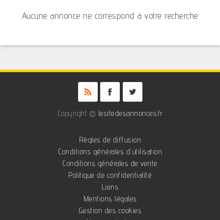
Aucune annonce ne correspond à votre recherche
Copyright ©
lesitedesannonces.fr
Règles de diffusion
Conditions générales d'utilisation
Conditions générales de vente
Politique de confidentialité
Liens
Mentions légales
Gestion des cookies