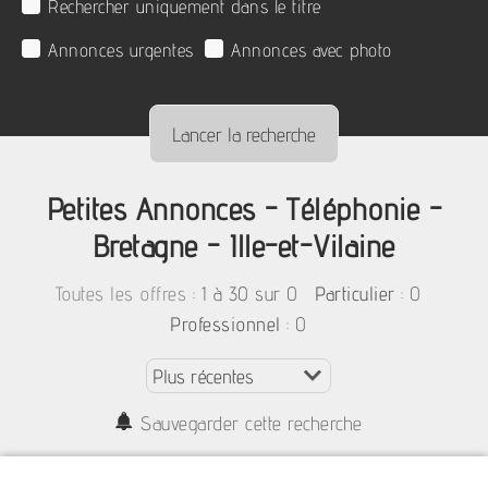
Rechercher uniquement dans le titre
Annonces urgentes
Annonces avec photo
Petites Annonces - Téléphonie -
Bretagne - Ille-et-Vilaine
:
1 à 30 sur 0
: 0
Toutes les offres
Particulier
: 0
Professionnel
Sauvegarder cette recherche