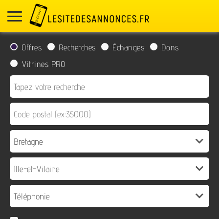
Offres
Recherches
Échanges
Dons
Vitrines PRO