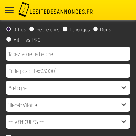
Offres
Recherches
Échanges
Dons
Vitrines PRO