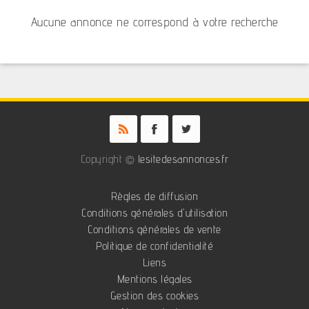
Aucune annonce ne correspond à votre recherche
Copyright ©
lesitedesannonces.fr
Règles de diffusion
Conditions générales d'utilisation
Conditions générales de vente
Politique de confidentialité
Liens
Mentions légales
Gestion des cookies