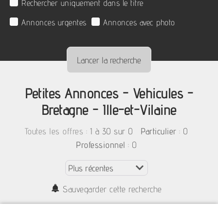
Rechercher uniquement dans le titre
Annonces urgentes
Annonces avec photo
Petites Annonces - Vehicules -
Bretagne - Ille-et-Vilaine
:
1 à 30 sur 0
: 0
Toutes les offres
Particulier
: 0
Professionnel
Sauvegarder cette recherche