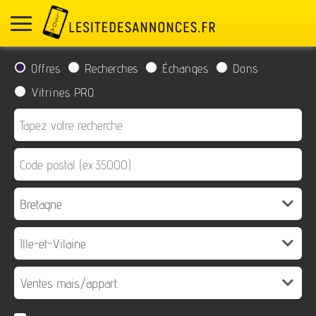
Offres
Recherches
Échanges
Dons
Vitrines PRO