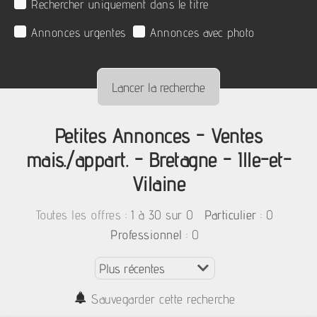
Rechercher uniquement dans le titre
Annonces urgentes
Annonces avec photo
Petites Annonces - Ventes
mais./appart. - Bretagne - Ille-et-
Vilaine
:
1 à 30 sur 0
: 0
Toutes les offres
Particulier
: 0
Professionnel
Sauvegarder cette recherche