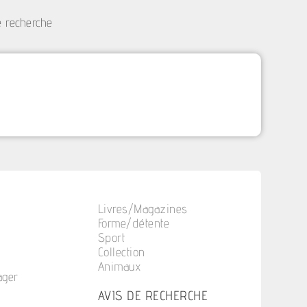
e recherche
Livres/Magazines
Forme/détente
Sport
Collection
Animaux
ager
n
AVIS DE RECHERCHE