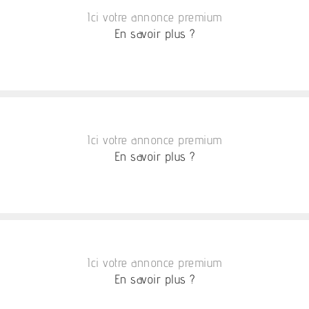
Ici votre annonce premium
En savoir plus ?
Ici votre annonce premium
En savoir plus ?
Ici votre annonce premium
En savoir plus ?