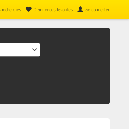
 recherches
0
annonces favorites
Se connecter