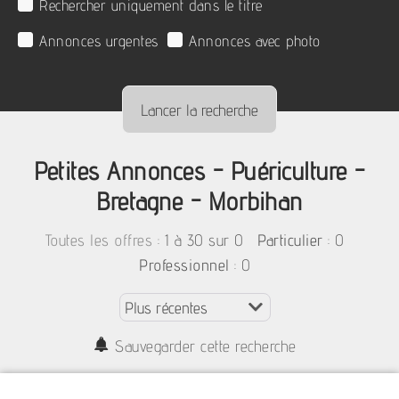
Rechercher uniquement dans le titre
Annonces urgentes
Annonces avec photo
Petites Annonces - Puériculture -
Bretagne - Morbihan
:
1 à 30 sur 0
: 0
Toutes les offres
Particulier
: 0
Professionnel
Sauvegarder cette recherche