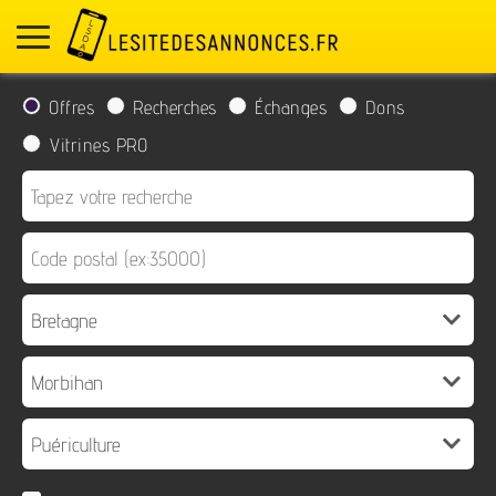
Offres
Recherches
Échanges
Dons
Vitrines PRO