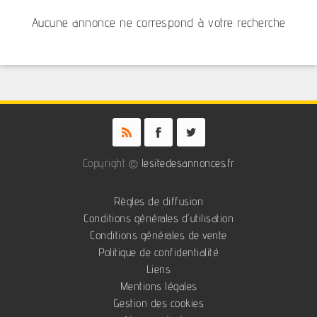
Aucune annonce ne correspond à votre recherche
Copyright ©
lesitedesannonces.fr
Règles de diffusion
Conditions générales d'utilisation
Conditions générales de vente
Politique de confidentialité
Liens
Mentions légales
Gestion des cookies