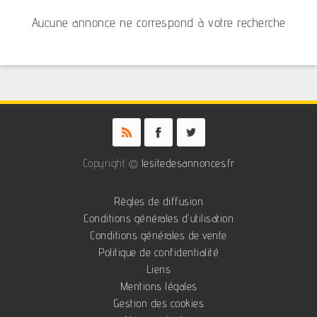
Aucune annonce ne correspond à votre recherche
Copyright ©
lesitedesannonces.fr
Règles de diffusion
Conditions générales d'utilisation
Conditions générales de vente
Politique de confidentialité
Liens
Mentions légales
Gestion des cookies