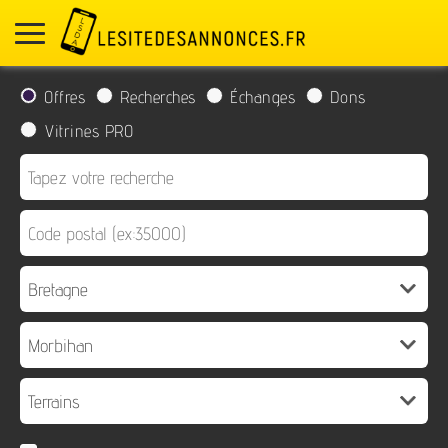
Offres
Recherches
Échanges
Dons
Vitrines PRO