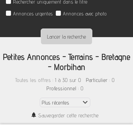
Rechercher uniquement dans le titre
Annonces urgentes
Annonces avec photo
Petites Annonces - Terrains - Bretagne
- Morbihan
:
1 à 30 sur 0
: 0
Toutes les offres
Particulier
: 0
Professionnel
Sauvegarder cette recherche