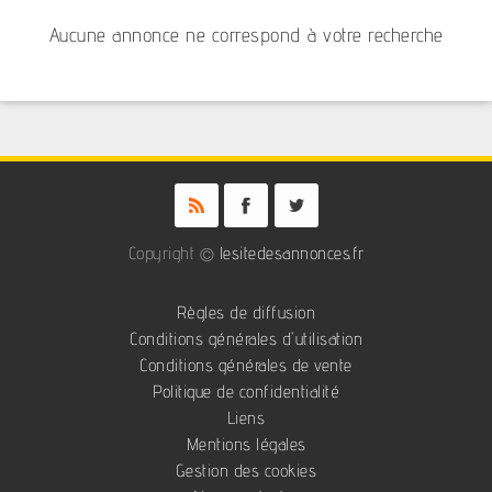
Aucune annonce ne correspond à votre recherche
Copyright ©
lesitedesannonces.fr
Règles de diffusion
Conditions générales d'utilisation
Conditions générales de vente
Politique de confidentialité
Liens
Mentions légales
Gestion des cookies