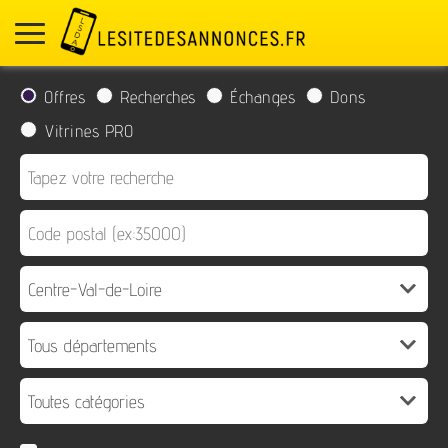
Offres
Recherches
Échanges
Dons
Vitrines PRO