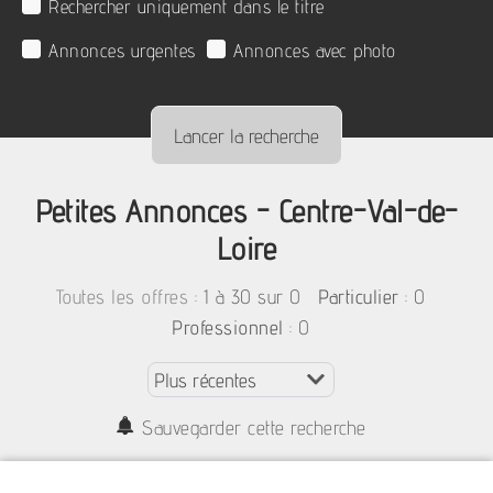
Rechercher uniquement dans le titre
Annonces urgentes
Annonces avec photo
Petites Annonces - Centre-Val-de-
Loire
:
1 à 30 sur 0
: 0
Toutes les offres
Particulier
: 0
Professionnel
Sauvegarder cette recherche