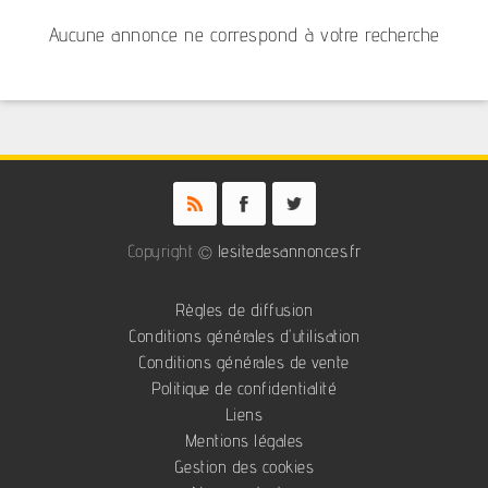
Aucune annonce ne correspond à votre recherche
Copyright ©
lesitedesannonces.fr
Règles de diffusion
Conditions générales d'utilisation
Conditions générales de vente
Politique de confidentialité
Liens
Mentions légales
Gestion des cookies