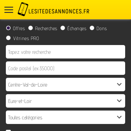
Offres
Recherches
Échanges
Dons
Vitrines PRO