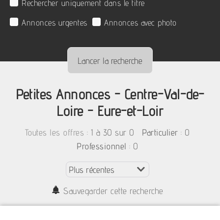
Rechercher uniquement dans le titre
Annonces urgentes
Annonces avec photo
Petites Annonces - Centre-Val-de-
Loire - Eure-et-Loir
:
1 à 30 sur 0
: 0
Toutes les offres
Particulier
: 0
Professionnel
Sauvegarder cette recherche