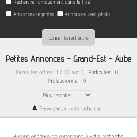
Rechercher uniquement dans le titre
Annonces urgentes
Annonces avec photo
Petites Annonces - Grand-Est - Aube
:
1 à 30 sur 0
: 0
Toutes les offres
Particulier
: 0
Professionnel
Sauvegarder cette recherche
Aucune annonce ne correspond à votre recherche