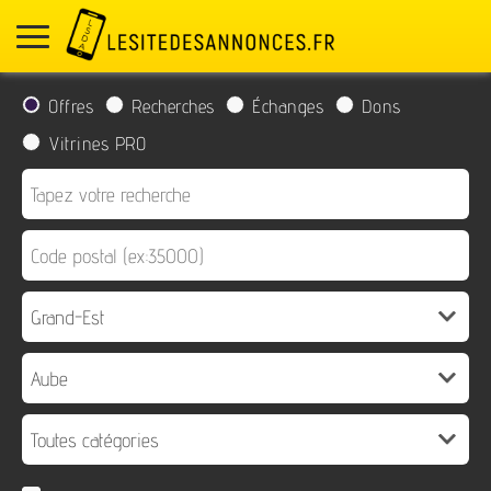
Offres
Recherches
Échanges
Dons
Vitrines PRO