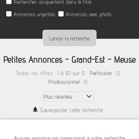
Rechercher uniquement dans le titre
Annonces urgentes
Annonces avec photo
Petites Annonces - Grand-Est - Meuse
:
1 à 30 sur 0
: 0
Toutes les offres
Particulier
: 0
Professionnel
Sauvegarder cette recherche
Aucune annonce ne correspond à votre recherche