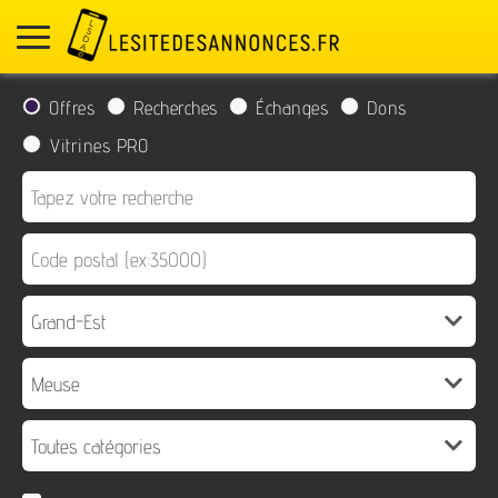
Offres
Recherches
Échanges
Dons
Vitrines PRO