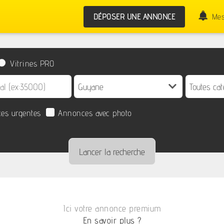
DÉPOSER UNE ANNONCE
Mes
Vitrines PRO
es urgentes
Annonces avec photo
Ici votre annonce premium
En savoir plus ?