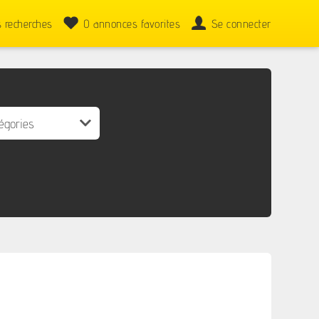
 recherches
0
annonces favorites
Se connecter