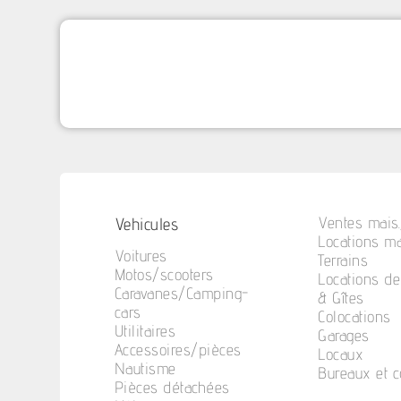
Vehicules
Ventes mais.
Locations ma
Voitures
Terrains
Motos/scooters
Locations d
Caravanes/Camping-
& Gîtes
cars
Colocations
Utilitaires
Garages
Accessoires/pièces
Locaux
Nautisme
Bureaux et 
Pièces détachées