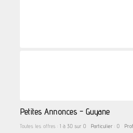
Petites Annonces - Guyane
:
1 à 30 sur 0
: 0
Toutes les offres
Particulier
Pro