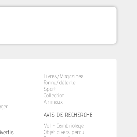
Livres/Magazines
Forme/détente
Sport
Collection
Animaux
ager
n
AVIS DE RECHERCHE
Vol - Cambriolage
vertis.
Objet divers perdu