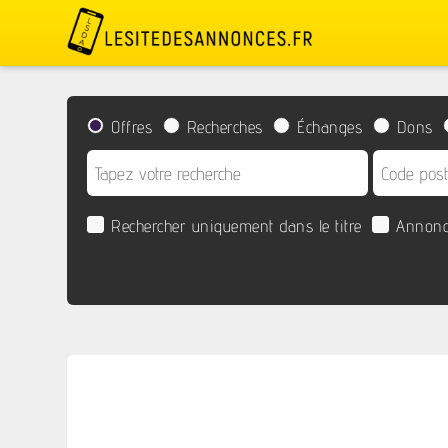
Offres
Recherches
Échanges
Dons
Rechercher uniquement dans le titre
Annonc