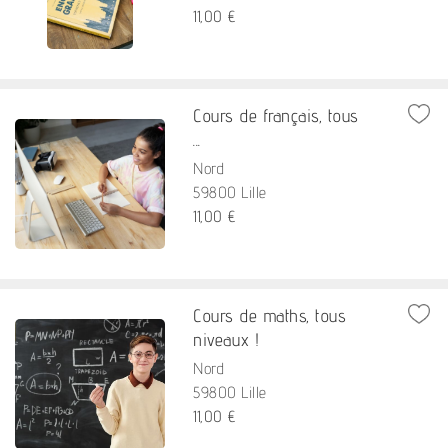
11,00 €
Cours de français, tous
...
Nord
59800 Lille
11,00 €
Cours de maths, tous
niveaux !
Nord
59800 Lille
11,00 €