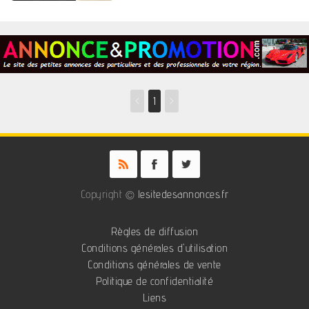
<
1
>
Copyright ©
lesitedesannonces.fr
Règles de diffusion
Conditions générales d'utilisation
Conditions générales de vente
Politique de confidentialité
Liens