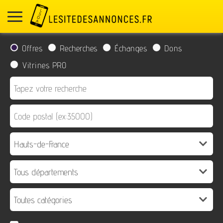
Offres
Recherches
Échanges
Dons
Vitrines PRO