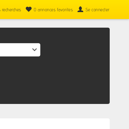
 recherches
0
annonces favorites
Se connecter