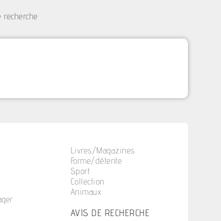
e recherche
Livres/Magazines
Forme/détente
Sport
Collection
Animaux
ager
n
AVIS DE RECHERCHE