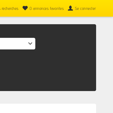
 recherches
0
annonces favorites
Se connecter