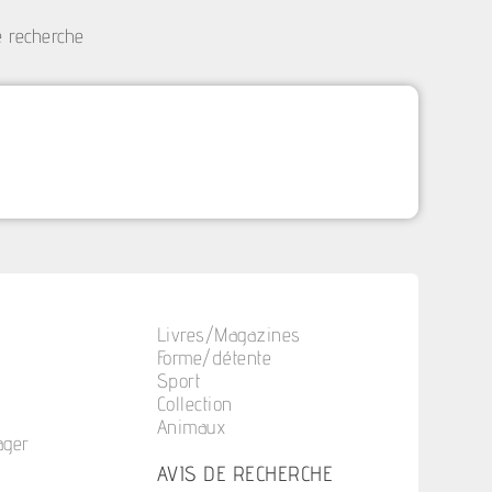
e recherche
Livres/Magazines
Forme/détente
Sport
Collection
Animaux
ager
n
AVIS DE RECHERCHE