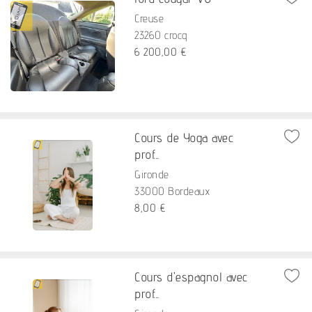
Creuse
23260 crocq
6 200,00 €
Cours de Yoga avec
prof...
Gironde
33000 Bordeaux
8,00 €
Cours d'espagnol avec
prof...