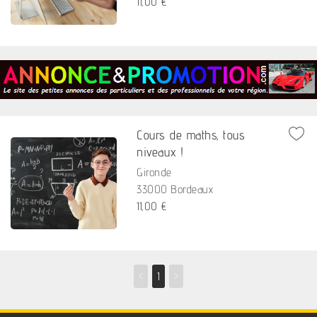
11,00 €
Cours de maths, tous
niveaux !
Gironde
33000 Bordeaux
11,00 €
<
1
>