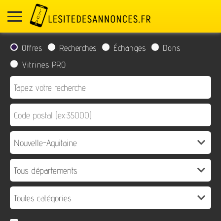
Offres
Recherches
Échanges
Dons
Vitrines PRO