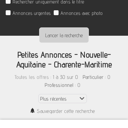
Rechercher uniquement dans le titre
Annonces urgentes
Annonces avec photo
Petites Annonces - Nouvelle-
Aquitaine - Charente-Maritime
:
1 à 30 sur 0
: 0
Toutes les offres
Particulier
: 0
Professionnel
Sauvegarder cette recherche