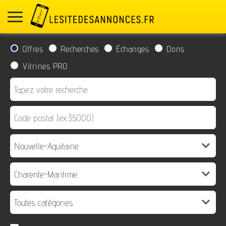
Offres
Recherches
Échanges
Dons
Vitrines PRO