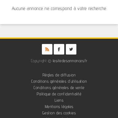
Aucune annonce ne correspond à votre recherche
Copyright ©
lesitedesannonces.fr
Règles de diffusion
Conditions générales d'utilisation
Conditions générales de vente
Politique de confidentialité
Liens
Mentions légales
Gestion des cookies